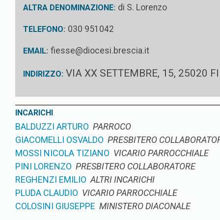
di S. Lorenzo
ALTRA DENOMINAZIONE:
030 951042
TELEFONO:
fiesse@diocesi.brescia.it
EMAIL:
VIA XX SETTEMBRE, 15, 25020 F
INDIRIZZO:
INCARICHI
BALDUZZI ARTURO
PARROCO
GIACOMELLI OSVALDO
PRESBITERO COLLABORATO
MOSSI NICOLA TIZIANO
VICARIO PARROCCHIALE
PINI LORENZO
PRESBITERO COLLABORATORE
REGHENZI EMILIO
ALTRI INCARICHI
PLUDA CLAUDIO
VICARIO PARROCCHIALE
COLOSINI GIUSEPPE
MINISTERO DIACONALE