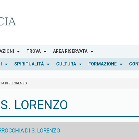
AZIONI
TROVA
AREA RISERVATA
I
SPIRITUALITÀ
CULTURA
FORMAZIONE
CON
IA DI S. LORENZO
 S. LORENZO
RROCCHIA DI S. LORENZO