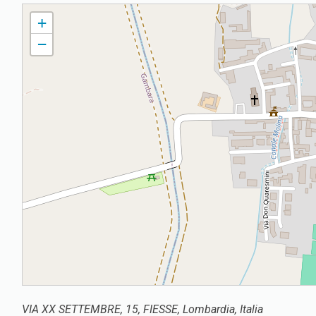
FIESSE PARROCCHIA DI S. LORENZO
+
−
VIA XX SETTEMBRE, 15, FIESSE, Lombardia, Italia