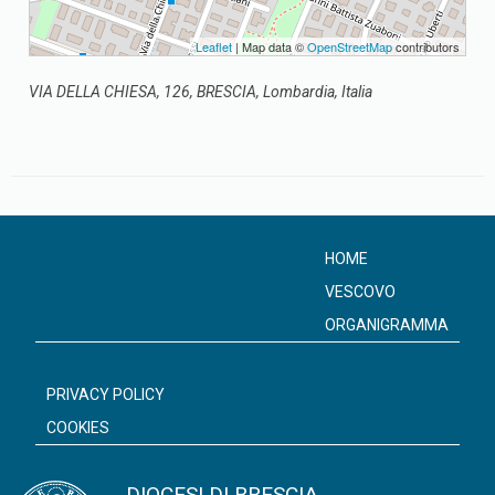
Leaflet
| Map data ©
OpenStreetMap
contributors
VIA DELLA CHIESA, 126, BRESCIA, Lombardia, Italia
HOME
VESCOVO
ORGANIGRAMMA
PRIVACY POLICY
COOKIES
DIOCESI DI BRESCIA