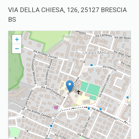
VIA DELLA CHIESA, 126, 25127 BRESCIA
BS
UNITA' PASTORALE DON GIACOMO VENDER
+
−