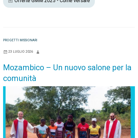
Offerte GMM 2025 - Come versare
PROGETTI MISSIONARI
23 LUGLIO 2026
Mozambico – Un nuovo salone per la
comunità