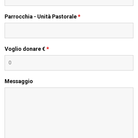
Parrocchia - Unità Pastorale
*
Voglio donare €
*
Messaggio