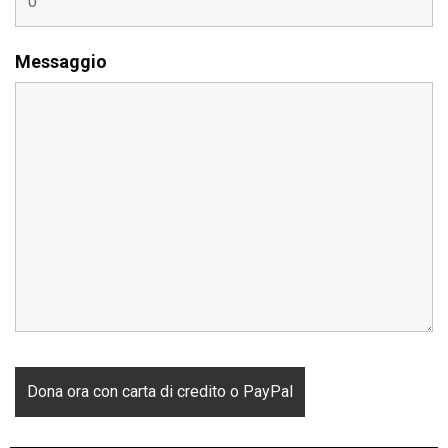
Messaggio