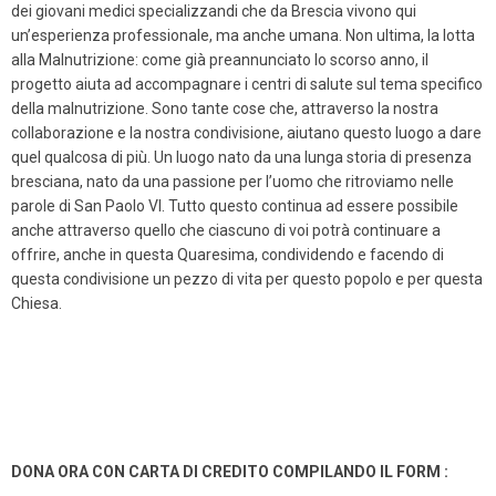
dei giovani medici specializzandi che da Brescia vivono qui
un’esperienza professionale, ma anche umana. Non ultima, la lotta
alla Malnutrizione: come già preannunciato lo scorso anno, il
progetto aiuta ad accompagnare i centri di salute sul tema specifico
della malnutrizione. Sono tante cose che, attraverso la nostra
collaborazione e la nostra condivisione, aiutano questo luogo a dare
quel qualcosa di più. Un luogo nato da una lunga storia di presenza
bresciana, nato da una passione per l’uomo che ritroviamo nelle
parole di San Paolo VI. Tutto questo continua ad essere possibile
anche attraverso quello che ciascuno di voi potrà continuare a
offrire, anche in questa Quaresima, condividendo e facendo di
questa condivisione un pezzo di vita per questo popolo e per questa
Chiesa.
DONA ORA CON CARTA DI CREDITO COMPILANDO IL FORM :