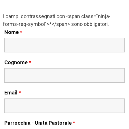
I campi contrassegnati con <span class="ninja-
forms-req-symbol">*</span> sono obbligatori.
Nome
*
Cognome
*
Email
*
Parrocchia - Unità Pastorale
*