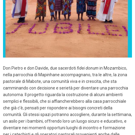
Don Pietro e don Davide, due sacerdoti
fidei donum
in Mozambico,
nella parrocchia di Mapinhane accompagnano, tra le altre, la zona
pastorale di Mabote, una comunità viva e in crescita, che sta
camminando con decisione e serietà per diventare una parrocchia
autonoma. Il progetto riguarda la costruzione di alcuni ambienti
semplici e flessibili, che si affiancherebbero alla casa parrocchiale
che già c’è, pensati per rispondere ai bisogni concreti della
comunità. Gli stessi spazi potranno accogliere, durante la settimana,
un asilo per i bambini, offrendo loro un luogo sicuro e educativo, e
diventare nei momenti opportuni luoghi di incontro e formazione
per i catechisti e gli operatori pastorali provenienti anche dalle