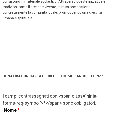
consistono in materiale scolastico. Attraverso queste iniziative e
tradizioni come il presepe vivente, la missione sostiene
concretamente la comunità locale, promuovendo una crescita
umana e spirituale.
DONA ORA CON CARTA DI CREDITO COMPILANDO IL FORM :
I campi contrassegnati con <span class="ninja-
forms-req-symbol">*</span> sono obbligatori.
Nome
*