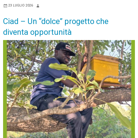
23 LUGLIO 2026
Ciad – Un “dolce” progetto che
diventa opportunità