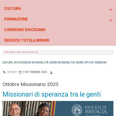
To
CULTURA
To
FORMAZIONE
To
CONVEGNO DIOCESANO
SERVIZIO TUTELA MINORI
PASTORALE PER LA MONDIALITÀ
DIOCESI
,
IN EVIDENZA MONDIALITÀ
,
NEWS MONDIALITA
,
NEWS UFFICIO MISSIONI
STICKY
1 SETTEMBRE 2025
Ottobre Missionario 2025
Missionari di speranza tra le genti