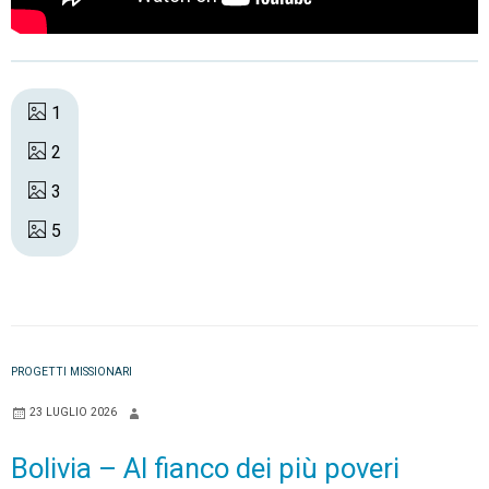
1
2
3
5
PROGETTI MISSIONARI
23 LUGLIO 2026
Bolivia – Al fianco dei più poveri