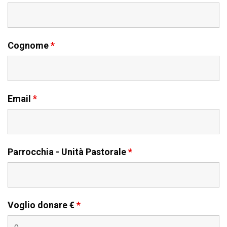
Cognome
*
Email
*
Parrocchia - Unità Pastorale
*
Voglio donare €
*