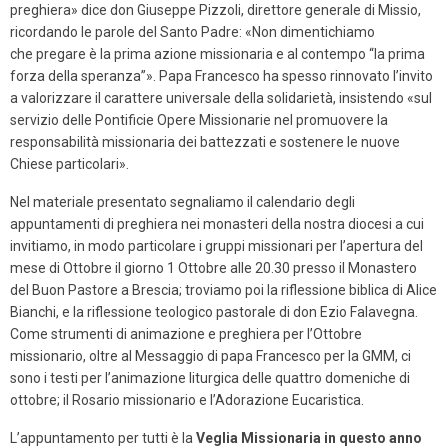
preghiera» dice don Giuseppe Pizzoli, direttore generale di Missio,
ricordando le parole del Santo Padre: «Non dimentichiamo
che pregare è la prima azione missionaria e al contempo “la prima
forza della speranza”». Papa Francesco ha spesso rinnovato l’invito
a valorizzare il carattere universale della solidarietà, insistendo «sul
servizio delle Pontificie Opere Missionarie nel promuovere la
responsabilità missionaria dei battezzati e sostenere le nuove
Chiese particolari».
Nel materiale presentato segnaliamo il calendario degli
appuntamenti di preghiera nei monasteri della nostra diocesi a cui
invitiamo, in modo particolare i gruppi missionari per l’apertura del
mese di Ottobre il giorno 1 Ottobre alle 20.30 presso il Monastero
del Buon Pastore a Brescia; troviamo poi la riflessione biblica di Alice
Bianchi, e la riflessione teologico pastorale di don Ezio Falavegna.
Come strumenti di animazione e preghiera per l’Ottobre
missionario, oltre al Messaggio di papa Francesco per la GMM, ci
sono i testi per l’animazione liturgica delle quattro domeniche di
ottobre; il Rosario missionario e l’Adorazione Eucaristica.
L’appuntamento per tutti è la
Veglia Missionaria in questo anno