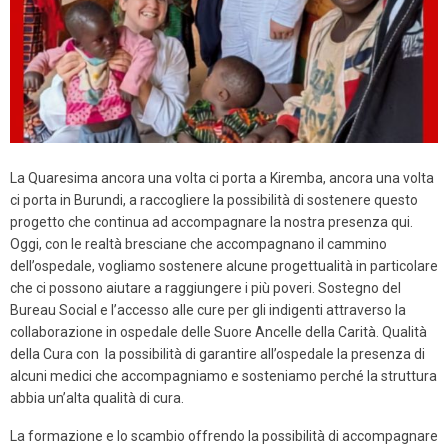
La Quaresima ancora una volta ci porta a Kiremba, ancora una volta
ci porta in Burundi, a raccogliere la possibilità di sostenere questo
progetto che continua ad accompagnare la nostra presenza qui.
Oggi, con le realtà bresciane che accompagnano il cammino
dell’ospedale, vogliamo sostenere alcune progettualità in particolare
che ci possono aiutare a raggiungere i più poveri. Sostegno del
Bureau Social e l’accesso alle cure per gli indigenti attraverso la
collaborazione in ospedale delle Suore Ancelle della Carità. Qualità
della Cura con la possibilità di garantire all’ospedale la presenza di
alcuni medici che accompagniamo e sosteniamo perché la struttura
abbia un’alta qualità di cura.
La formazione e lo scambio offrendo la possibilità di accompagnare