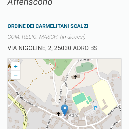
Afferiscono
ORDINE DEI CARMELITANI SCALZI
COM. RELIG. MASCH. (in diocesi)
VIA NIGOLINE, 2, 25030 ADRO BS
ADRO PARROCCHIA DI S. GIOVANNI BATTISTA
+
−