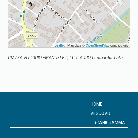
Leaflet
| Map data ©
OpenStreetMap
contributors
PIAZZA VITTORIO EMANUELE II, 10 1, ADRO, Lombardia, Italia
HOME
VESCOVO
ORGANIGRAMMA