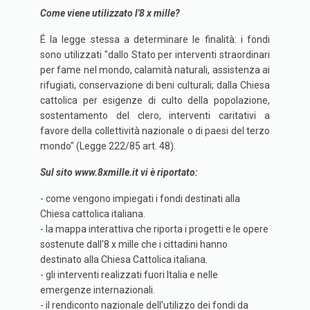
Come viene utilizzato l'8 x mille?
É la legge stessa a determinare le finalità: i fondi
sono utilizzati "dallo Stato per interventi straordinari
per fame nel mondo, calamità naturali, assistenza ai
rifugiati, conservazione di beni culturali; dalla Chiesa
cattolica per esigenze di culto della popolazione,
sostentamento del clero, interventi caritativi a
favore della collettività nazionale o di paesi del terzo
mondo" (Legge 222/85 art. 48).
Sul sito www.8xmille.it vi è riportato:
- come vengono impiegati i fondi destinati alla
Chiesa cattolica italiana.
- la mappa interattiva che riporta i progetti e le opere
sostenute dall'8 x mille che i cittadini hanno
destinato alla Chiesa Cattolica italiana.
- gli interventi realizzati fuori Italia e nelle
emergenze internazionali.
- il rendiconto nazionale dell'utilizzo dei fondi da