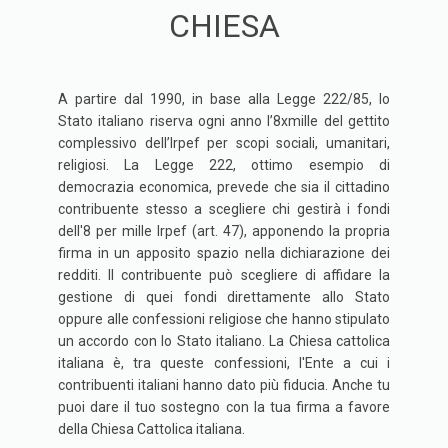
CHIESA
A partire dal 1990, in base alla Legge 222/85, lo
Stato italiano riserva ogni anno l’8xmille del gettito
complessivo dell’Irpef per scopi sociali, umanitari,
religiosi. La Legge 222, ottimo esempio di
democrazia economica, prevede che sia il cittadino
contribuente stesso a scegliere chi gestirà i fondi
dell'8 per mille Irpef (art. 47), apponendo la propria
firma in un apposito spazio nella dichiarazione dei
redditi. Il contribuente può scegliere di affidare la
gestione di quei fondi direttamente allo Stato
oppure alle confessioni religiose che hanno stipulato
un accordo con lo Stato italiano. La Chiesa cattolica
italiana è, tra queste confessioni, l'Ente a cui i
contribuenti italiani hanno dato più fiducia. Anche tu
puoi dare il tuo sostegno con la tua firma a favore
della Chiesa Cattolica italiana.