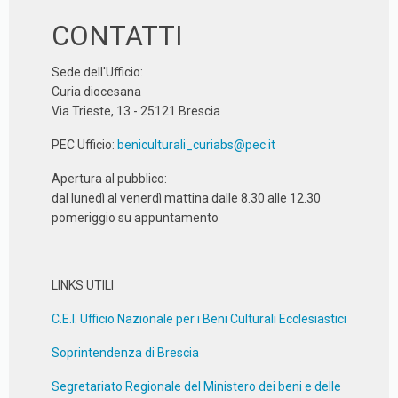
CONTATTI
Sede dell'Ufficio:
Curia diocesana
Via Trieste, 13 - 25121 Brescia
PEC Ufficio:
beniculturali_curiabs@pec.it
Apertura al pubblico:
dal lunedì al venerdì mattina dalle 8.30 alle 12.30
pomeriggio su appuntamento
LINKS UTILI
C.E.I. Ufficio Nazionale per i Beni Culturali Ecclesiastici
Soprintendenza di Brescia
Segretariato Regionale del Ministero dei beni e delle