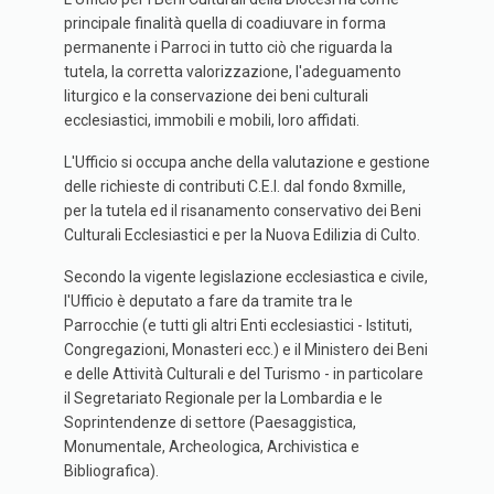
principale finalità quella di coadiuvare in forma
permanente i Parroci in tutto ciò che riguarda la
tutela, la corretta valorizzazione, l'adeguamento
liturgico e la conservazione dei beni culturali
ecclesiastici, immobili e mobili, loro affidati.
L'Ufficio si occupa anche della valutazione e gestione
delle richieste di contributi C.E.I. dal fondo 8xmille,
per la tutela ed il risanamento conservativo dei Beni
Culturali Ecclesiastici e per la Nuova Edilizia di Culto.
Secondo la vigente legislazione ecclesiastica e civile,
l'Ufficio è deputato a fare da tramite tra le
Parrocchie (e tutti gli altri Enti ecclesiastici - Istituti,
Congregazioni, Monasteri ecc.) e il Ministero dei Beni
e delle Attività Culturali e del Turismo - in particolare
il Segretariato Regionale per la Lombardia e le
Soprintendenze di settore (Paesaggistica,
Monumentale, Archeologica, Archivistica e
Bibliografica).