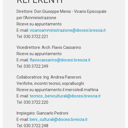
Direttore: Don Giuseppe Mensi - Vicario Episcopale
per l'Amministrazione
Riceve su appuntamento
E-mail:
vicarioamministrazione@diocesi.brescia.it
Tel. 030.3722.221
Vicedirettore: Arch. Flavio Cassarino
Riceve su appuntamento
E-mail:
flaviocassarino@diocesi.brescia.it
Tel. 030.3722.249
Collaboratrice: Ing. Andrea Paneroni
Verifiche, incontri tecnici, sopralluoghi
Riceve su appuntamento il mercoledì mattina
E-mail:
tecnico_beniculturali@diocesi.brescia.it
Tel. 030.3722.220
Impiegato: Giancarlo Pedroni
E-mail:
beni_culturali@diocesi.brescia.it
Tel: 030.3722.248