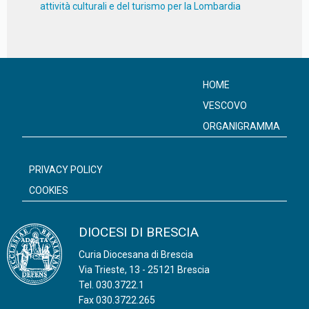
attività culturali e del turismo per la Lombardia
HOME
VESCOVO
ORGANIGRAMMA
PRIVACY POLICY
COOKIES
DIOCESI DI BRESCIA
Curia Diocesana di Brescia
Via Trieste, 13 - 25121 Brescia
Tel.
030.3722.1
Fax 030.3722.265