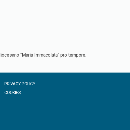
o diocesano “Maria Immacolata” pro tempore.
PRIVACY POLICY
COOKIES