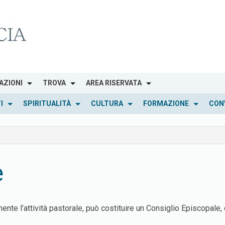
AZIONI
TROVA
AREA RISERVATA
I
SPIRITUALITÀ
CULTURA
FORMAZIONE
CON
e
te l’attività pastorale, può costituire un Consiglio Episcopale, 