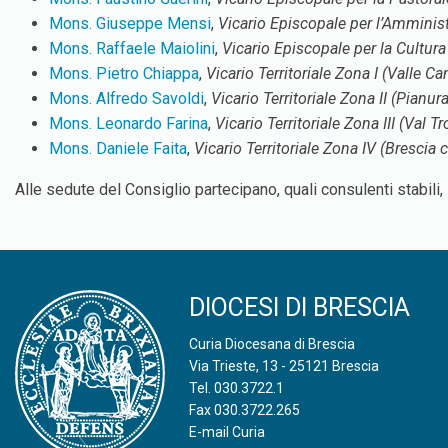
Mons. Giuseppe Mensi
,
Vicario Episcopale per l’Amminis
Mons. Raffaele Maiolini
,
Vicario Episcopale per la Cultura
Mons. Pietro Chiappa
,
Vicario Territoriale Zona I (Valle 
Mons. Alfredo Savoldi
,
Vicario Territoriale Zona II (Pianura
Mons. Leonardo Farina
,
Vicario Territoriale Zona III (Val 
Mons. Daniele Faita
,
Vicario Territoriale Zona IV (Brescia c
Alle sedute del Consiglio partecipano, quali consulenti stabil
DIOCESI DI BRESCIA
Curia Diocesana di Brescia
Via Trieste, 13 - 25121 Brescia
Tel.
030.3722.1
Fax 030.3722.265
E-mail Curia