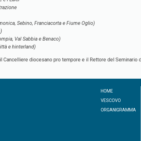
trazione
Camonica, Sebino, Franciacorta e Fiume Oglio)
)
Trompia, Val Sabbia e Benaco)
ittà e hinterland)
i, il Cancelliere diocesano pro tempore e il Rettore del Seminari
HOME
VESCOVO
ORGANIGRAMMA