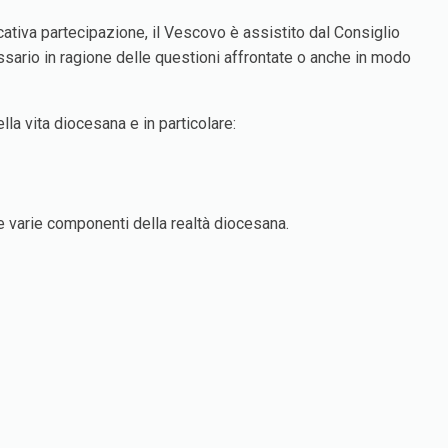
ativa partecipazione, il Vescovo è assistito dal Consiglio
essario in ragione delle questioni affrontate o anche in modo
lla vita diocesana e in particolare:
le varie componenti della realtà diocesana.