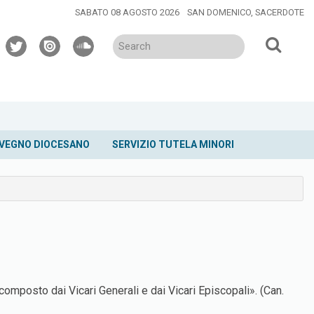
SABATO 08 AGOSTO 2026
SAN DOMENICO, SACERDOTE
twitter
issuu
soundcloud
VEGNO DIOCESANO
SERVIZIO TUTELA MINORI
composto dai Vicari Generali e dai Vicari Episcopali». (Can.