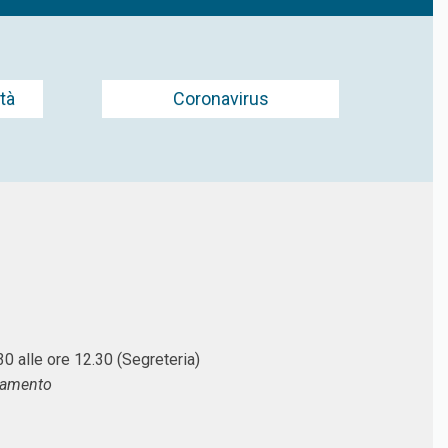
tà
Coronavirus
.30 alle ore 12.30 (Segreteria)
ntamento