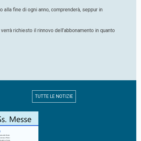
to alla fine di ogni anno, comprenderà, seppur in
 verrà richiesto il rinnovo dell’abbonamento in quanto
TUTTE LE NOTIZIE