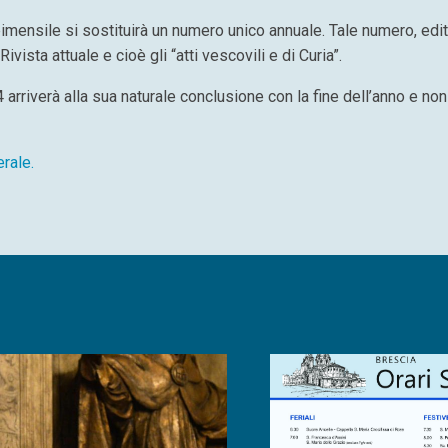
 bimensile si sostituirà un numero unico annuale. Tale numero, edi
vista attuale e cioè gli “atti vescovili e di Curia”.
rriverà alla sua naturale conclusione con la fine dell’anno e non
erale.