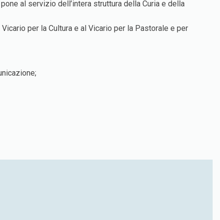
ne al servizio dell’intera struttura della Curia e della
icario per la Cultura e al Vicario per la Pastorale e per
unicazione;