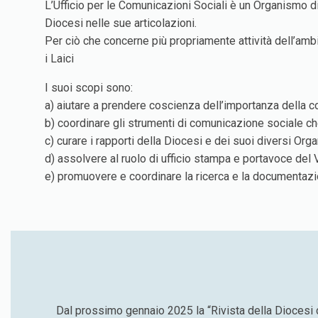
L’Ufficio per le Comunicazioni Sociali è un Organismo di 
Diocesi nelle sue articolazioni.
Per ciò che concerne più propriamente attività dell’ambi
i Laici
I suoi scopi sono:
a) aiutare a prendere coscienza dell’importanza della co
b) coordinare gli strumenti di comunicazione sociale ch
c) curare i rapporti della Diocesi e dei suoi diversi Or
d) assolvere al ruolo di ufficio stampa e portavoce del
e) promuovere e coordinare la ricerca e la documentazio
Dal prossimo gennaio 2025 la “Rivista della Diocesi