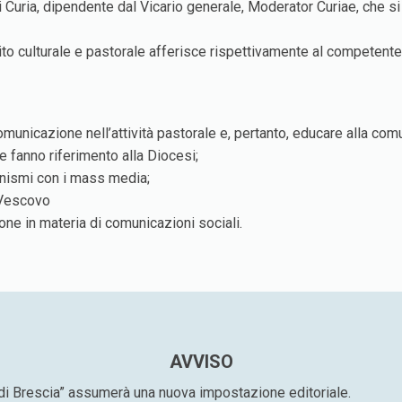
Curia, dipendente dal Vicario generale, Moderator Curiae, che si po
to culturale e pastorale afferisce rispettivamente al competente V
municazione nell’attività pastorale e, pertanto, educare alla com
e fanno riferimento alla Diocesi;
ganismi con i mass media;
 Vescovo
ne in materia di comunicazioni sociali.
AVVISO
 di Brescia” assumerà una nuova impostazione editoriale.