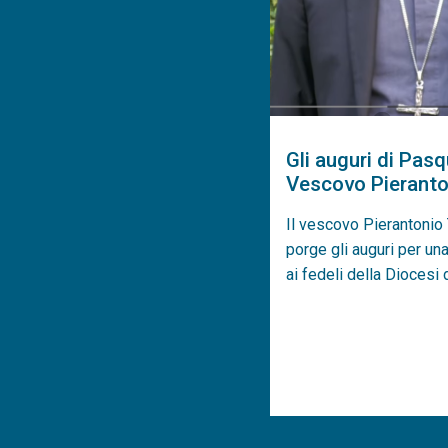
Gli auguri di Pasq
Vescovo Pieranto
Il vescovo Pierantonio
porge gli auguri per u
ai fedeli della Diocesi 