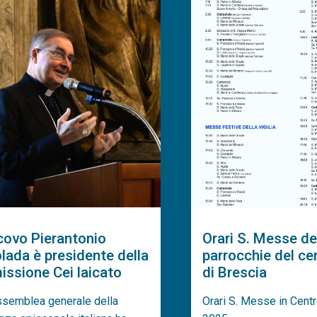
covo Pierantonio
Orari S. Messe de
lada è presidente della
parrocchie del ce
ssione Cei laicato
di Brescia
ssemblea generale della
Orari S. Messe in Centr