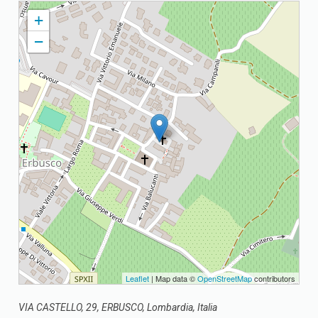
UNITA' PASTORALE SAN BONIFACIO
+
−
Leaflet
| Map data ©
OpenStreetMap
contributors
VIA CASTELLO, 29, ERBUSCO, Lombardia, Italia