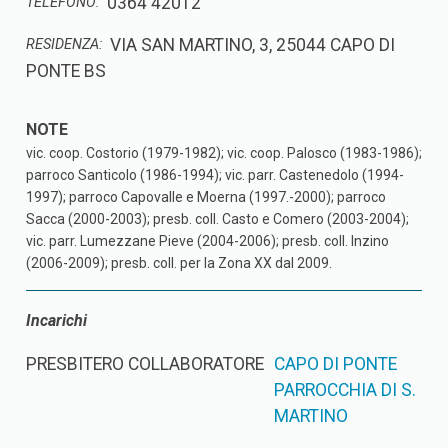
0364 42012
TELEFONO:
VIA SAN MARTINO, 3, 25044 CAPO DI
RESIDENZA:
PONTE BS
vic. coop. Costorio (1979-1982); vic. coop. Palosco (1983-1986);
parroco Santicolo (1986-1994); vic. parr. Castenedolo (1994-
1997); parroco Capovalle e Moerna (1997.-2000); parroco
Sacca (2000-2003); presb. coll. Casto e Comero (2003-2004);
vic. parr. Lumezzane Pieve (2004-2006); presb. coll. Inzino
(2006-2009); presb. coll. per la Zona XX dal 2009.
Incarichi
PRESBITERO COLLABORATORE
CAPO DI PONTE
PARROCCHIA DI S.
MARTINO