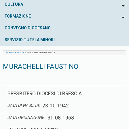
CULTURA
To
FORMAZIONE
To
CONVEGNO DIOCESANO
SERVIZIO TUTELA MINORI
HOME
»
PERSONE
»
FAUSTINO MURACHELLI
MURACHELLI FAUSTINO
PRESBITERO DIOCESI DI BRESCIA
23-10-1942
DATA DI NASCITA:
31-08-1968
DATA ORDINAZIONE: