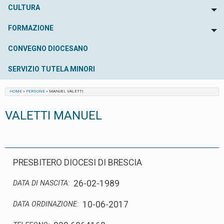
CULTURA
To
FORMAZIONE
To
CONVEGNO DIOCESANO
SERVIZIO TUTELA MINORI
HOME
»
PERSONE
»
MANUEL VALETTI
VALETTI MANUEL
PRESBITERO DIOCESI DI BRESCIA
26-02-1989
DATA DI NASCITA:
10-06-2017
DATA ORDINAZIONE: