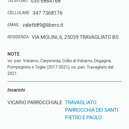
030 6864168
TELEFONO:
347 7368176
CELLULARE:
valetti89@libero.it
EMAIL:
VIA MOLINI, 6, 25039 TRAVAGLIATO BS
RESIDENZA:
vic. parr. Vobarno, Carpeneda, Collio di Vobarno, Degagna,
Pompegnino e Teglie (2017-2021); vic. parr. Travagliato dal
2021.
Incarichi
VICARIO PARROCCHIALE
TRAVAGLIATO
PARROCCHIA DEI SANTI
PIETRO E PAOLO