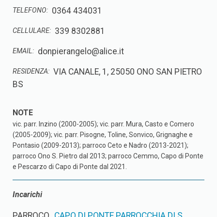
0364 434031
TELEFONO:
339 8302881
CELLULARE:
donpierangelo@alice.it
EMAIL:
VIA CANALE, 1, 25050 ONO SAN PIETRO
RESIDENZA:
BS
vic. parr. Inzino (2000-2005); vic. parr. Mura, Casto e Comero
(2005-2009); vic. parr. Pisogne, Toline, Sonvico, Grignaghe e
Pontasio (2009-2013); parroco Ceto e Nadro (2013-2021);
parroco Ono S. Pietro dal 2013; parroco Cemmo, Capo di Ponte
e Pescarzo di Capo di Ponte dal 2021.
Incarichi
PARROCO
CAPO DI PONTE PARROCCHIA DI S.