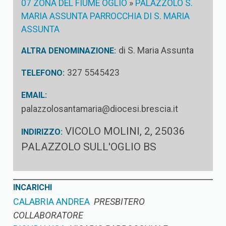
07 ZONA DEL FIUME OGLIO
»
PALAZZOLO S.
MARIA ASSUNTA PARROCCHIA DI S. MARIA
ASSUNTA
di S. Maria Assunta
ALTRA DENOMINAZIONE:
327 5545423
TELEFONO:
EMAIL:
palazzolosantamaria@diocesi.brescia.it
VICOLO MOLINI, 2, 25036
INDIRIZZO:
PALAZZOLO SULL'OGLIO BS
INCARICHI
CALABRIA ANDREA
PRESBITERO
COLLABORATORE