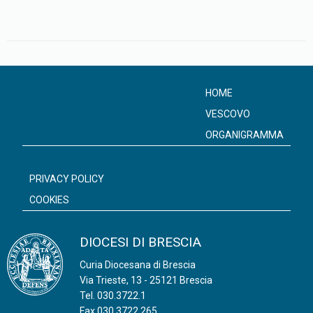
HOME
VESCOVO
ORGANIGRAMMA
PRIVACY POLICY
COOKIES
DIOCESI DI BRESCIA
Curia Diocesana di Brescia
Via Trieste, 13 - 25121 Brescia
Tel.
030.3722.1
Fax 030.3722.265