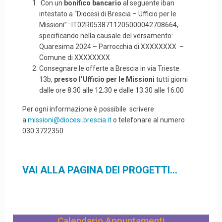
Con un
bonifico bancario
al seguente iban
intestato a “Diocesi di Brescia – Ufficio per le
Missioni” : IT02R0538711205000042708664,
specificando nella causale del versamento:
Quaresima 2024 – Parrocchia di XXXXXXXX –
Comune di XXXXXXXX
Consegnare le offerte a Brescia in via Trieste
13b,
presso l’Ufficio per le Missioni
tutti giorni
dalle ore 8.30 alle 12.30 e dalle 13.30 alle 16.00
Per ogni informazione è possibile scrivere
a
missioni@diocesi.brescia.it
o telefonare al numero
030.3722350
VAI ALLA PAGINA DEI PROGETTI...
Calendario Appuntamenti