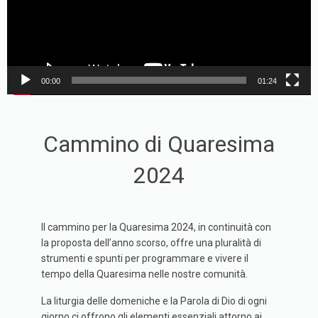
00:00
01:24
Cammino di Quaresima
2024
Il cammino per la Quaresima 2024, in continuità con
la proposta dell’anno scorso, offre una pluralità di
strumenti e spunti per programmare e vivere il
tempo della Quaresima nelle nostre comunità.
La liturgia delle domeniche e la Parola di Dio di ogni
giorno ci offrono gli elementi essenziali attorno ai