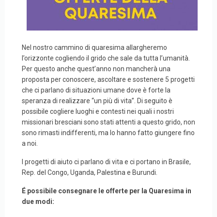
Nel nostro cammino di quaresima allargheremo
l’orizzonte cogliendo il grido che sale da tutta l’umanità.
Per questo anche quest’anno non mancherà una
proposta per conoscere, ascoltare e sostenere 5 progetti
che ci parlano di situazioni umane dove è forte la
speranza di realizzare “un più di vita”. Di seguito è
possibile cogliere luoghi e contesti nei quali i nostri
missionari bresciani sono stati attenti a questo grido, non
sono rimasti indifferenti, ma lo hanno fatto giungere fino
a noi.
I progetti di aiuto ci parlano di vita e ci portano in Brasile,
Rep. del Congo, Uganda, Palestina e Burundi.
É possibile consegnare le offerte per la Quaresima in
due modi: