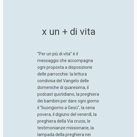
x un + di vita
“Per un più di vita” è il
messaggio che accompagna
ogni proposta a disposizione
delle parrocchie: la lettura
condivisa del Vangelo delle
domeniche di quaresima, il
podcast quotidiano, la preghiera
dei bambini per dare ogni giorno
il “buongiorno a Gesù”, la cena
povera, il digiuno del venerdì, la
preghiera della Via crucis, le
testimonianze missionarie, la
lampada della preghiera nei