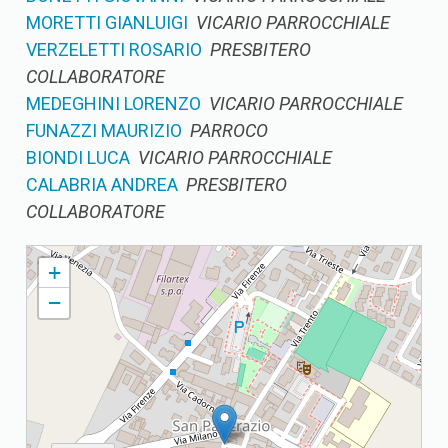
MORETTI GIANLUIGI
VICARIO PARROCCHIALE
VERZELETTI ROSARIO
PRESBITERO
COLLABORATORE
MEDEGHINI LORENZO
VICARIO PARROCCHIALE
FUNAZZI MAURIZIO
PARROCO
BIONDI LUCA
VICARIO PARROCCHIALE
CALABRIA ANDREA
PRESBITERO
COLLABORATORE
PALAZZOLO S. PANCRAZIO PARROCCHIA DI S. PANCRAZIO
+
−