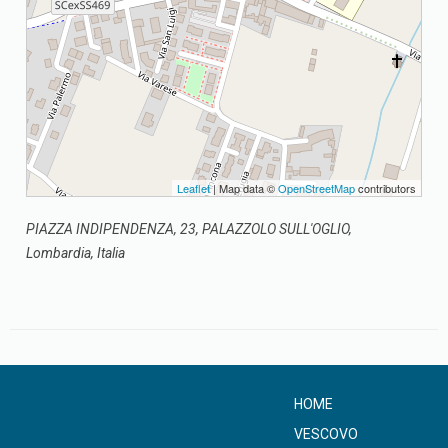
Leaflet
| Map data ©
OpenStreetMap
contributors
PIAZZA INDIPENDENZA, 23, PALAZZOLO SULL'OGLIO,
Lombardia, Italia
HOME
VESCOVO