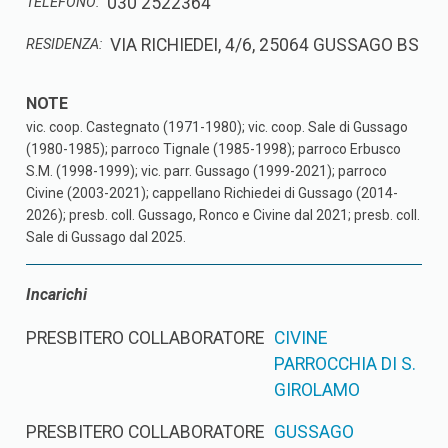
030 2522364
TELEFONO:
VIA RICHIEDEI, 4/6, 25064 GUSSAGO BS
RESIDENZA:
vic. coop. Castegnato (1971-1980); vic. coop. Sale di Gussago
(1980-1985); parroco Tignale (1985-1998); parroco Erbusco
S.M. (1998-1999); vic. parr. Gussago (1999-2021); parroco
Civine (2003-2021); cappellano Richiedei di Gussago (2014-
2026); presb. coll. Gussago, Ronco e Civine dal 2021; presb. coll.
Sale di Gussago dal 2025.
Incarichi
PRESBITERO COLLABORATORE
CIVINE
PARROCCHIA DI S.
GIROLAMO
PRESBITERO COLLABORATORE
GUSSAGO