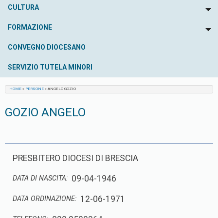
CULTURA
To
FORMAZIONE
To
CONVEGNO DIOCESANO
SERVIZIO TUTELA MINORI
HOME
»
PERSONE
»
ANGELO GOZIO
GOZIO ANGELO
PRESBITERO DIOCESI DI BRESCIA
09-04-1946
DATA DI NASCITA:
12-06-1971
DATA ORDINAZIONE: