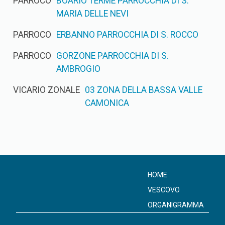
PARROCO
BOARIO TERME PARROCCHIA DI S.
MARIA DELLE NEVI
PARROCO
ERBANNO PARROCCHIA DI S. ROCCO
PARROCO
GORZONE PARROCCHIA DI S.
AMBROGIO
VICARIO ZONALE
03 ZONA DELLA BASSA VALLE
CAMONICA
HOME
VESCOVO
ORGANIGRAMMA