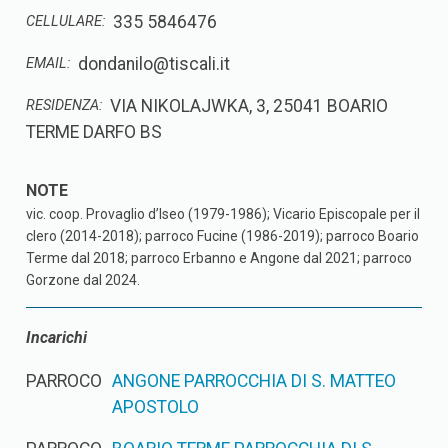
335 5846476
CELLULARE:
dondanilo@tiscali.it
EMAIL:
VIA NIKOLAJWKA, 3, 25041 BOARIO
RESIDENZA:
TERME DARFO BS
vic. coop. Provaglio d’Iseo (1979-1986); Vicario Episcopale per il
clero (2014-2018); parroco Fucine (1986-2019); parroco Boario
Terme dal 2018; parroco Erbanno e Angone dal 2021; parroco
Gorzone dal 2024.
Incarichi
PARROCO
ANGONE PARROCCHIA DI S. MATTEO
APOSTOLO