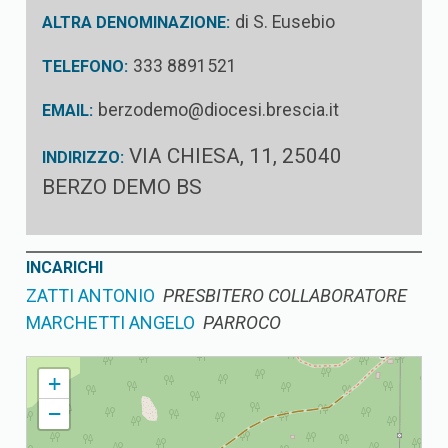
di S. Eusebio
ALTRA DENOMINAZIONE:
333 8891521
TELEFONO:
berzodemo@diocesi.brescia.it
EMAIL:
VIA CHIESA, 11, 25040
INDIRIZZO:
BERZO DEMO BS
INCARICHI
ZATTI ANTONIO
PRESBITERO COLLABORATORE
MARCHETTI ANGELO
PARROCO
BERZO PARROCCHIA DI S. EUSEBIO
+
−