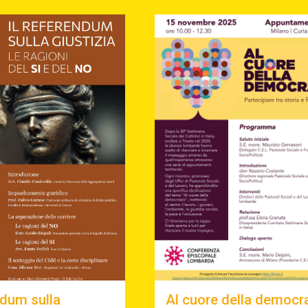
ndum sulla
Al cuore della democr