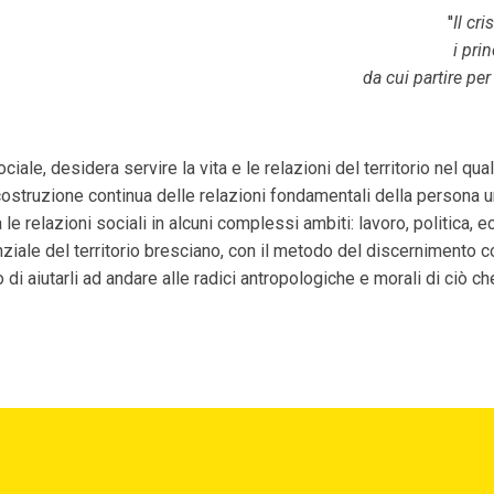
''
Il cr
i prin
da cui partire pe
iale, desidera servire la vita e le relazioni del territorio nel qu
icostruzione continua delle relazioni fondamentali della persona um
le relazioni sociali in alcuni complessi ambiti: lavoro, politica, 
ziale del territorio bresciano, con il metodo del discernimento com
di aiutarli ad andare alle radici antropologiche e morali di ciò che