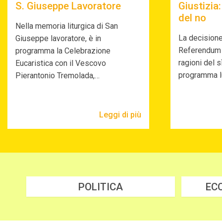
S. Giuseppe Lavoratore
Giustizia:
del no
Nella memoria liturgica di San
La decisione
Giuseppe lavoratore, è in
Referendum s
programma la Celebrazione
ragioni del sì
Eucaristica con il Vescovo
programma l
Pierantonio Tremolada,…
Leggi di più
POLITICA
EC