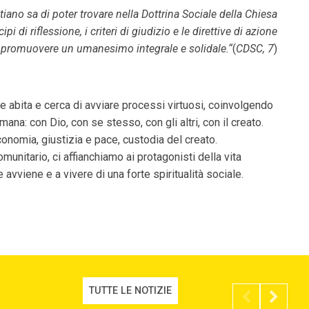
istiano sa di poter trovare nella Dottrina Sociale della Chiesa
cipi di riflessione, i criteri di giudizio e le direttive di azione
r promuovere un umanesimo integrale e solidale.“
(
CDSC, 7
)
ale abita e cerca di avviare processi virtuosi, coinvolgendo
ana: con Dio, con se stesso, con gli altri, con il creato.
economia, giustizia e pace, custodia del creato.
unitario, ci affianchiamo ai protagonisti della vita
 avviene e a vivere di una forte spiritualità sociale.
TUTTE LE NOTIZIE