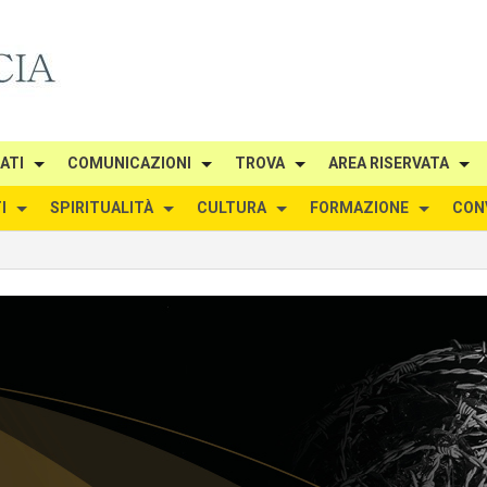
IATI
COMUNICAZIONI
TROVA
AREA RISERVATA
I
SPIRITUALITÀ
CULTURA
FORMAZIONE
CON