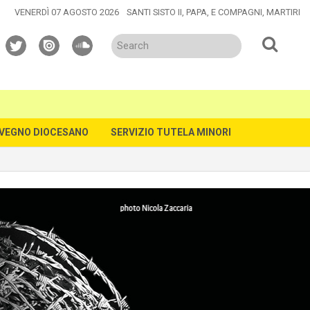
VENERDÌ 07 AGOSTO 2026
SANTI SISTO II, PAPA, E COMPAGNI, MARTIRI
twitter
issuu
soundcloud
VEGNO DIOCESANO
SERVIZIO TUTELA MINORI