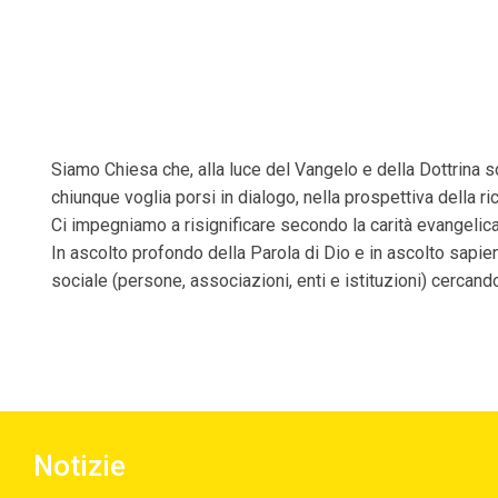
Siamo Chiesa che, alla luce del Vangelo e della Dottrina soc
chiunque voglia porsi in dialogo, nella prospettiva della r
Ci impegniamo a risignificare secondo la carità evangelica 
In ascolto profondo della Parola di Dio e in ascolto sapien
sociale (persone, associazioni, enti e istituzioni) cercando 
Notizie