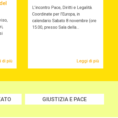
del
L’incontro Pace, Diritti e Legalità.
Coordinate per l’Europa, in
iso,
calendario Sabato 8 novembre (ore
i,
15.00, presso Sala della…
si
 di più
Leggi di più
EATO
GIUSTIZIA E PACE