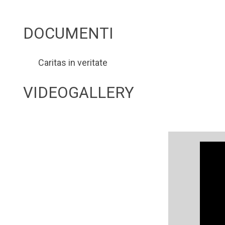
DOCUMENTI
Caritas in veritate
VIDEOGALLERY
Video
Player