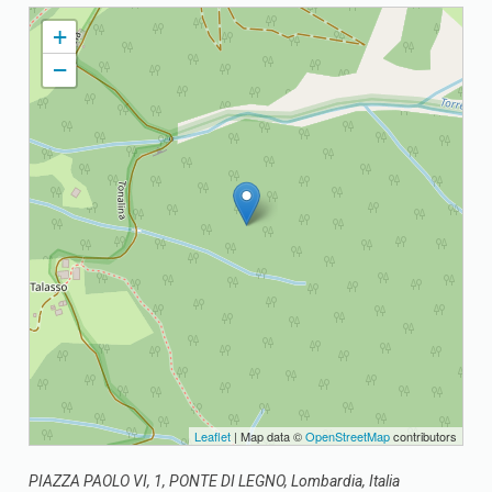
PONTE DI LEGNO PARROCCHIA SS. TRINITA'
+
−
Leaflet
| Map data ©
OpenStreetMap
contributors
PIAZZA PAOLO VI, 1, PONTE DI LEGNO, Lombardia, Italia