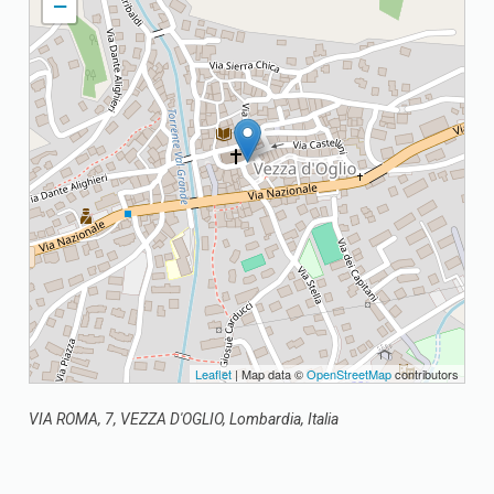
−
Leaflet
| Map data ©
OpenStreetMap
contributors
VIA ROMA, 7, VEZZA D'OGLIO, Lombardia, Italia