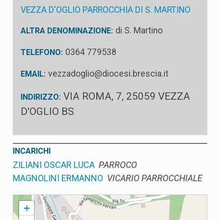
VEZZA D'OGLIO PARROCCHIA DI S. MARTINO
di S. Martino
ALTRA DENOMINAZIONE:
0364 779538
TELEFONO:
vezzadoglio@diocesi.brescia.it
EMAIL:
VIA ROMA, 7, 25059 VEZZA
INDIRIZZO:
D'OGLIO BS
INCARICHI
ZILIANI OSCAR LUCA
PARROCO
MAGNOLINI ERMANNO
VICARIO PARROCCHIALE
VEZZA D'OGLIO PARROCCHIA DI S. MARTINO
+