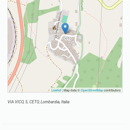
Leaflet
| Map data ©
OpenStreetMap
contributors
VIA VICO, 5, CETO, Lombardia, Italia