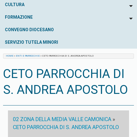
CULTURA
To
FORMAZIONE
To
CONVEGNO DIOCESANO
SERVIZIO TUTELA MINORI
HOME
»
ENTI E PARROCCHIE
»
CETO PARROCCHIA DI S. ANDREA APOSTOLO
CETO PARROCCHIA DI
S. ANDREA APOSTOLO
02 ZONA DELLA MEDIA VALLE CAMONICA
»
CETO PARROCCHIA DI S. ANDREA APOSTOLO