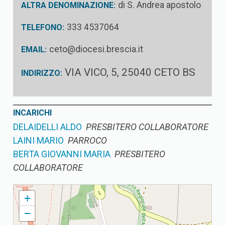
di S. Andrea apostolo
ALTRA DENOMINAZIONE:
333 4537064
TELEFONO:
ceto@diocesi.brescia.it
EMAIL:
VIA VICO, 5, 25040 CETO BS
INDIRIZZO:
INCARICHI
DELAIDELLI ALDO
PRESBITERO COLLABORATORE
LAINI MARIO
PARROCO
BERTA GIOVANNI MARIA
PRESBITERO
COLLABORATORE
CETO PARROCCHIA DI S. ANDREA APOSTOLO
+
−