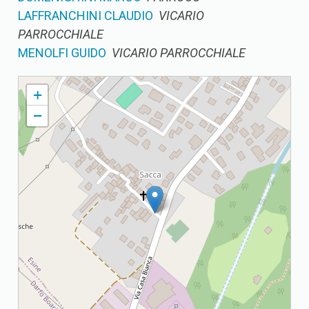
LAFFRANCHINI CLAUDIO
VICARIO
PARROCCHIALE
MENOLFI GUIDO
VICARIO PARROCCHIALE
SACCA PARROCCHIA VISITAZIONE DI MARIA VERGINE
+
−