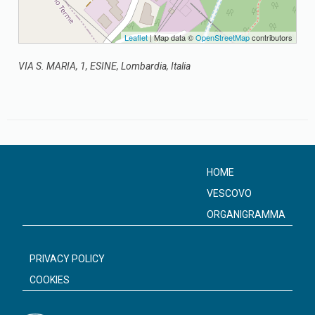
Leaflet
| Map data ©
OpenStreetMap
contributors
VIA S. MARIA, 1, ESINE, Lombardia, Italia
HOME
VESCOVO
ORGANIGRAMMA
PRIVACY POLICY
COOKIES