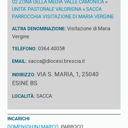
02 ZONA DELLA MEDIA VALLE CAMONICA
»
UNITA' PASTORALE VALGRIGNA
»
SACCA
PARROCCHIA VISITAZIONE DI MARIA VERGINE
Visitazione di Maria
ALTRA DENOMINAZIONE:
Vergine
0364 40058
TELEFONO:
sacca@diocesi.brescia.it
EMAIL:
VIA S. MARIA, 1, 25040
INDIRIZZO:
ESINE BS
SACCA
LOCALITÀ:
INCARICHI
DOMENIGHINI MARCO
PARROCO