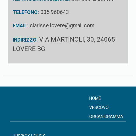
035 960643
TELEFONO:
clarisse.lovere@gmail.com
EMAIL:
VIA MARTINOLI, 30, 24065
INDIRIZZO:
LOVERE BG
HOME
VESCOVO
ORGANIGRAMMA
PRIVACY POLICY