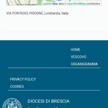
Leaflet
| Map data ©
OpenStreetMap
contributors
VIA PONTASIO, PISOGNE, Lombardia, Italia
HOME
VESCOVO
ORGANIGRAMMA
PRIVACY POLICY
COOKIES
DIOCESI DI BRESCIA