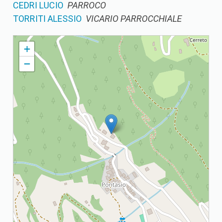
CEDRI LUCIO
PARROCO
TORRITI ALESSIO
VICARIO PARROCCHIALE
PONTASIO DI PISOGNE PARROCCHIA DI S. VITTORE
+
−