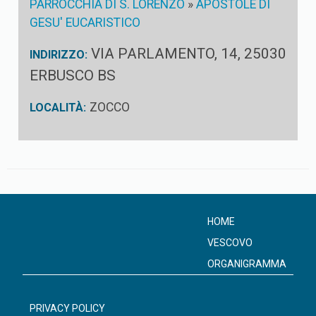
PARROCCHIA DI S. LORENZO
»
APOSTOLE DI
GESU' EUCARISTICO
VIA PARLAMENTO, 14, 25030
INDIRIZZO:
ERBUSCO BS
ZOCCO
LOCALITÀ:
HOME
VESCOVO
ORGANIGRAMMA
PRIVACY POLICY