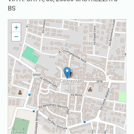
BS
CASTREZZATO PARROCCHIA DEI SANTI PIETRO E PAOLO APOSTOLI
+
−