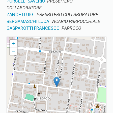
PORCELLI SAVERIO
PRESBITERO
COLLABORATORE
ZANCHI LUIGI
PRESBITERO COLLABORATORE
BERGAMASCHI LUCA
VICARIO PARROCCHIALE
GASPAROTTI FRANCESCO
PARROCO
CIZZAGO PARROCCHIA SACRO CUORE DI GESU' E S. GIORGIO
+
−