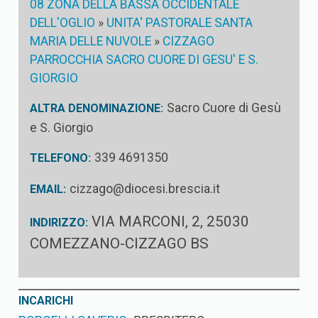
08 ZONA DELLA BASSA OCCIDENTALE
DELL'OGLIO
»
UNITA' PASTORALE SANTA
MARIA DELLE NUVOLE
»
CIZZAGO
PARROCCHIA SACRO CUORE DI GESU' E S.
GIORGIO
Sacro Cuore di Gesù
ALTRA DENOMINAZIONE:
e S. Giorgio
339 4691350
TELEFONO:
cizzago@diocesi.brescia.it
EMAIL:
VIA MARCONI, 2, 25030
INDIRIZZO:
COMEZZANO-CIZZAGO BS
INCARICHI