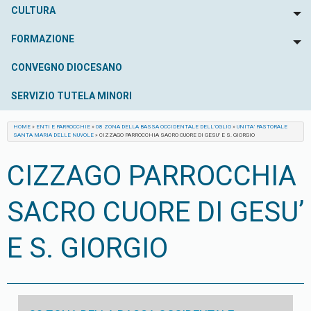
CULTURA
To
FORMAZIONE
To
CONVEGNO DIOCESANO
SERVIZIO TUTELA MINORI
HOME
»
ENTI E PARROCCHIE
»
08 ZONA DELLA BASSA OCCIDENTALE DELL’OGLIO
»
UNITA’ PASTORALE
SANTA MARIA DELLE NUVOLE
»
CIZZAGO PARROCCHIA SACRO CUORE DI GESU’ E S. GIORGIO
CIZZAGO PARROCCHIA
SACRO CUORE DI GESU’
E S. GIORGIO