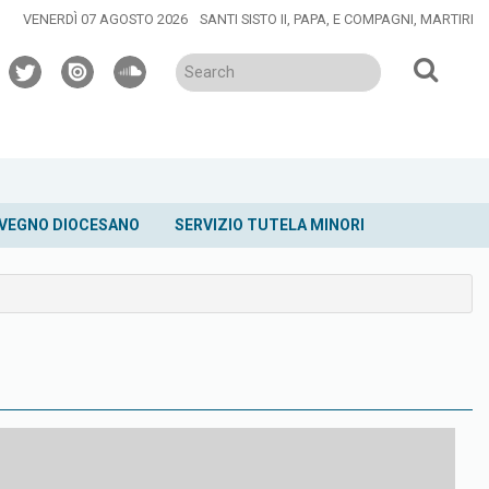
VENERDÌ 07 AGOSTO 2026
SANTI SISTO II, PAPA, E COMPAGNI, MARTIRI
twitter
issuu
soundcloud
VEGNO DIOCESANO
SERVIZIO TUTELA MINORI