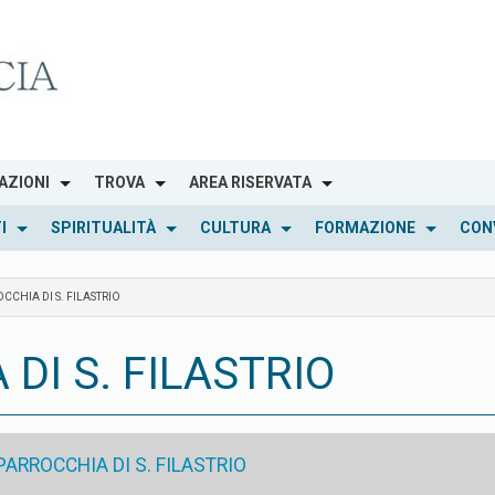
AZIONI
TROVA
AREA RISERVATA
I
SPIRITUALITÀ
CULTURA
FORMAZIONE
CON
CHIA DI S. FILASTRIO
DI S. FILASTRIO
ARROCCHIA DI S. FILASTRIO