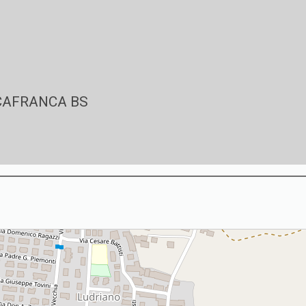
CCAFRANCA BS