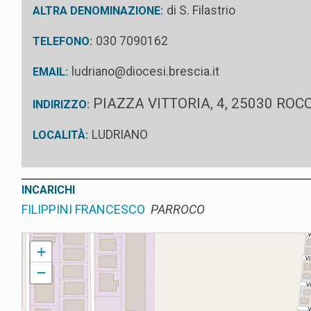
di S. Filastrio
ALTRA DENOMINAZIONE:
030 7090162
TELEFONO:
ludriano@diocesi.brescia.it
EMAIL:
PIAZZA VITTORIA, 4, 25030 RO
INDIRIZZO:
LUDRIANO
LOCALITÀ:
INCARICHI
FILIPPINI FRANCESCO
PARROCO
LUDRIANO PARROCCHIA DI S. FILASTRIO
+
−