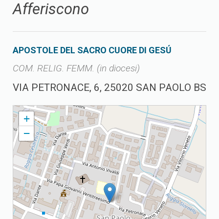
Afferiscono
APOSTOLE DEL SACRO CUORE DI GESÚ
COM. RELIG. FEMM. (in diocesi)
VIA PETRONACE, 6, 25020 SAN PAOLO BS
SAN PAOLO PARROCCHIA DI S. PAOLO APOSTOLO
+
−