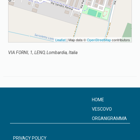
Leaflet
| Map data ©
OpenStreetMap
contributors
VIA FORNI, 1, LENO, Lombardia, Italia
HOME
VESCOVO
ORGANIGRAMMA
PRIVACY POLICY