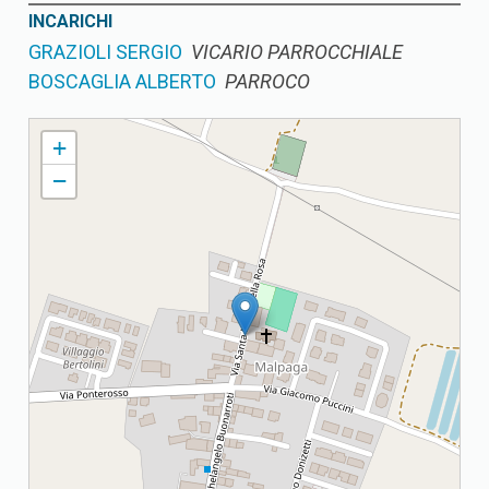
INCARICHI
GRAZIOLI SERGIO
VICARIO PARROCCHIALE
BOSCAGLIA ALBERTO
PARROCO
MALPAGA DI CALVISANO PARROCCHIA S. MARIA DELLA ROSA
+
−