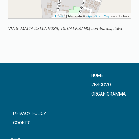
Leaflet
| Map data ©
OpenStreetMap
contributors
VIA S. MARIA DELLA ROSA, 90, CALVISANO, Lombardia, Italia
HOME
VESCOVO
ORGANIGRAMMA
PRIVACY POLICY
COOKIES