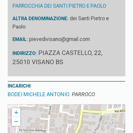
PARROCCHIA DEI SANTI PIETRO E PAOLO
dei Santi Pietro e
ALTRA DENOMINAZIONE:
Paolo
pievedivisano@gmail.com
EMAIL:
PIAZZA CASTELLO, 22,
INDIRIZZO:
25010 VISANO BS
INCARICHI
BODEI MICHELE ANTONIO
PARROCO
VISANO PARROCCHIA DEI SANTI PIETRO E PAOLO
+
−