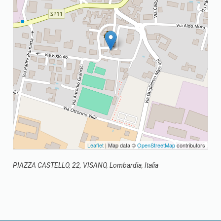
Leaflet
| Map data ©
OpenStreetMap
contributors
PIAZZA CASTELLO, 22, VISANO, Lombardia, Italia