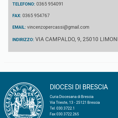
0365 954091
TELEFONO:
0365 954767
FAX:
vincenzopercassi@gmail.com
EMAIL:
VIA CAMPALDO, 9, 25010 LIMON
INDIRIZZO:
DIOCESI DI BRESCIA
Curia Diocesana di Brescia
Via Trieste, 13 - 25121 Brescia
Tel.
030.3722.1
Fax 030.3722.265