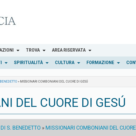
AZIONI
TROVA
AREA RISERVATA
I
SPIRITUALITÀ
CULTURA
FORMAZIONE
CON
. BENEDETTO
»
MISSIONARI COMBONIANI DEL CUORE DI GESÚ
NI DEL CUORE DI GESÚ
DI S. BENEDETTO
»
MISSIONARI COMBONIANI DEL CUORE