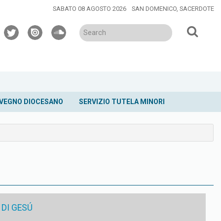
SABATO 08 AGOSTO 2026
SAN DOMENICO, SACERDOTE
twitter
issuu
soundcloud
VEGNO DIOCESANO
SERVIZIO TUTELA MINORI
 DI GESÚ