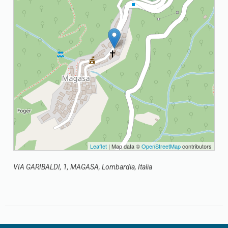
Leaflet
| Map data ©
OpenStreetMap
contributors
VIA GARIBALDI, 1, MAGASA, Lombardia, Italia