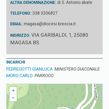
di S. Antonio abate
ALTRA DENOMINAZIONE:
338 3206827
TELEFONO:
magasa@diocesi.brescia.it
EMAIL:
VIA GARIBALDI, 1, 25080
INDIRIZZO:
MAGASA BS
INCARICHI
FEDREGOTTI GIANLUCA
MINISTERO DIACONALE
MORO CARLO
PARROCO
MAGASA PARROCCHIA DI S. ANTONIO ABATE
+
−