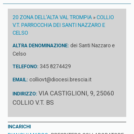
20 ZONA DELL'ALTA VAL TROMPIA
»
COLLIO
V.T. PARROCCHIA DEI SANTI NAZZARO E
CELSO
dei Santi Nazzaro e
ALTRA DENOMINAZIONE:
Celso
345 8274429
TELEFONO:
colliovt@diocesi.brescia.it
EMAIL:
VIA CASTIGLIONI, 9, 25060
INDIRIZZO:
COLLIO V.T. BS
INCARICHI