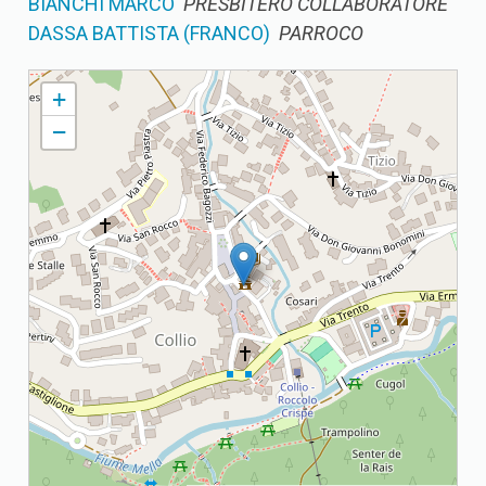
BIANCHI MARCO
PRESBITERO COLLABORATORE
DASSA BATTISTA (FRANCO)
PARROCO
COLLIO V.T. PARROCCHIA DEI SANTI NAZZARO E CELSO
+
−