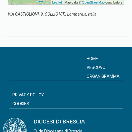
Leaflet
| Map data ©
OpenStreetMap
contributors
VIA CASTIGLIONI, 9, COLLIO V.T., Lombardia, Italia
HOME
VESCOVO
ORGANIGRAMMA
PRIVACY POLICY
COOKIES
DIOCESI DI BRESCIA
Curia Diocesana di Brescia