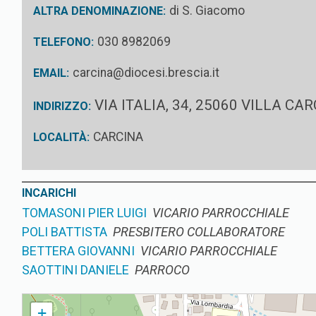
di S. Giacomo
ALTRA DENOMINAZIONE:
030 8982069
TELEFONO:
carcina@diocesi.brescia.it
EMAIL:
VIA ITALIA, 34, 25060 VILLA CA
INDIRIZZO:
CARCINA
LOCALITÀ:
INCARICHI
TOMASONI PIER LUIGI
VICARIO PARROCCHIALE
POLI BATTISTA
PRESBITERO COLLABORATORE
BETTERA GIOVANNI
VICARIO PARROCCHIALE
SAOTTINI DANIELE
PARROCO
CARCINA PARROCCHIA DI S. GIACOMO
+