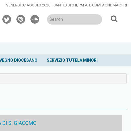
VENERDÌ 07 AGOSTO 2026
SANTI SISTO II, PAPA, E COMPAGNI, MARTIRI
twitter
issuu
soundcloud
VEGNO DIOCESANO
SERVIZIO TUTELA MINORI
 DI S. GIACOMO