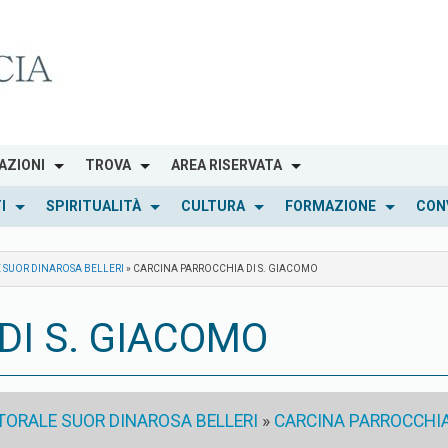
AZIONI
TROVA
AREA RISERVATA
I
SPIRITUALITÀ
CULTURA
FORMAZIONE
CON
E SUOR DINAROSA BELLERI
»
CARCINA PARROCCHIA DI S. GIACOMO
DI S. GIACOMO
STORALE SUOR DINAROSA BELLERI
»
CARCINA PARROCCHIA