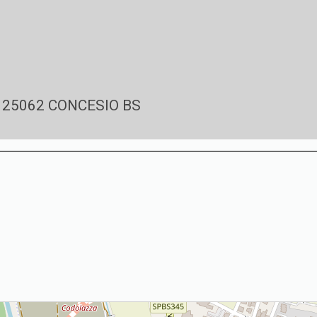
a, 25062 CONCESIO BS