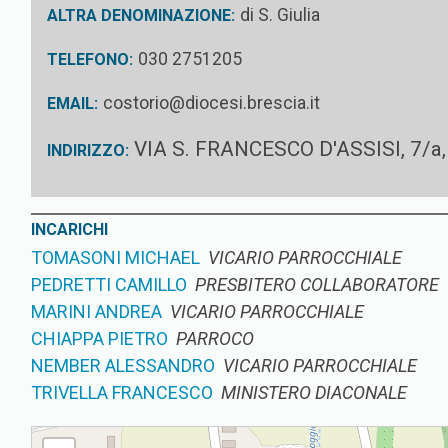
di S. Giulia
ALTRA DENOMINAZIONE:
030 2751205
TELEFONO:
costorio@diocesi.brescia.it
EMAIL:
VIA S. FRANCESCO D'ASSISI, 7/
INDIRIZZO:
INCARICHI
TOMASONI MICHAEL
VICARIO PARROCCHIALE
PEDRETTI CAMILLO
PRESBITERO COLLABORATORE
MARINI ANDREA
VICARIO PARROCCHIALE
CHIAPPA PIETRO
PARROCO
NEMBER ALESSANDRO
VICARIO PARROCCHIALE
TRIVELLA FRANCESCO
MINISTERO DIACONALE
COSTORIO PARROCCHIA DI S. GIULIA