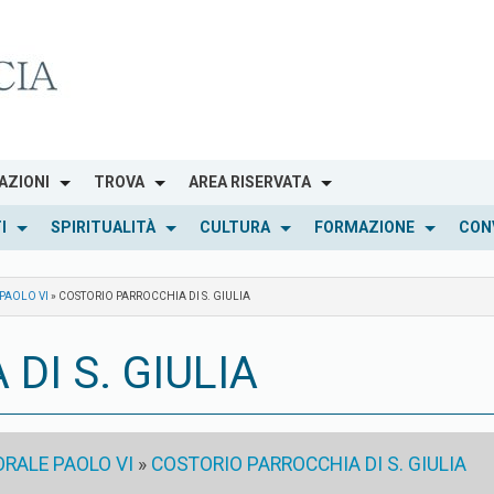
AZIONI
TROVA
AREA RISERVATA
I
SPIRITUALITÀ
CULTURA
FORMAZIONE
CON
 PAOLO VI
»
COSTORIO PARROCCHIA DI S. GIULIA
DI S. GIULIA
ORALE PAOLO VI
»
COSTORIO PARROCCHIA DI S. GIULIA