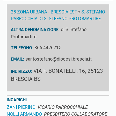
28 ZONA URBANA - BRESCIA EST
»
S. STEFANO
PARROCCHIA DI S. STEFANO PROTOMARTIRE
di S. Stefano
ALTRA DENOMINAZIONE:
Protomartire
366 4426715
TELEFONO:
santostefano@diocesi.brescia.it
EMAIL:
VIA F. BONATELLI, 16, 25123
INDIRIZZO:
BRESCIA BS
INCARICHI
ZANI PIERINO
VICARIO PARROCCHIALE
NOLLI ARMANDO
PRESBITERO COLLABORATORE