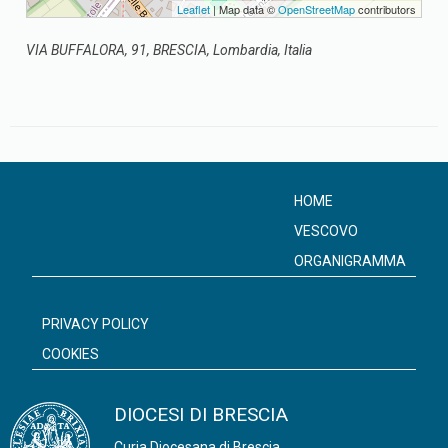
Leaflet
| Map data ©
OpenStreetMap
contributors
VIA BUFFALORA, 91, BRESCIA, Lombardia, Italia
HOME
VESCOVO
ORGANIGRAMMA
PRIVACY POLICY
COOKIES
DIOCESI DI BRESCIA
Curia Diocesana di Brescia