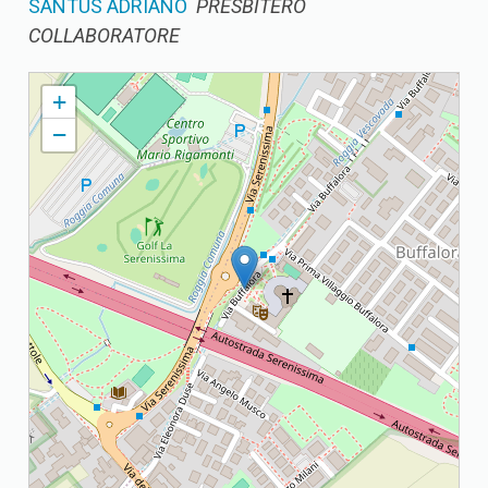
SANTUS ADRIANO
PRESBITERO
COLLABORATORE
BUFFALORA PARROCCHIA NATIVITA' DI MARIA
+
−