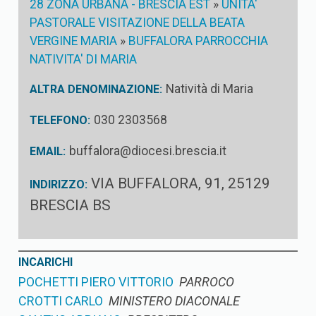
28 ZONA URBANA - BRESCIA EST
»
UNITA'
PASTORALE VISITAZIONE DELLA BEATA
VERGINE MARIA
»
BUFFALORA PARROCCHIA
NATIVITA' DI MARIA
Natività di Maria
ALTRA DENOMINAZIONE:
030 2303568
TELEFONO:
buffalora@diocesi.brescia.it
EMAIL:
VIA BUFFALORA, 91, 25129
INDIRIZZO:
BRESCIA BS
INCARICHI
POCHETTI PIERO VITTORIO
PARROCO
CROTTI CARLO
MINISTERO DIACONALE