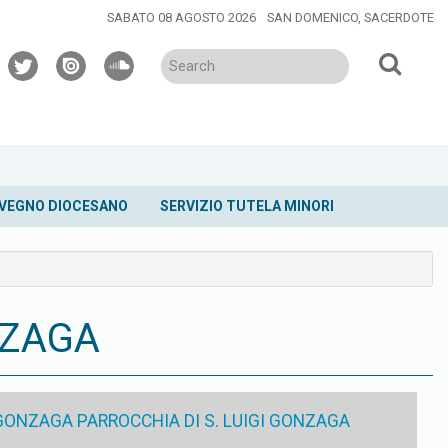
SABATO 08 AGOSTO 2026
SAN DOMENICO, SACERDOTE
twitter
issuu
soundcloud
VEGNO DIOCESANO
SERVIZIO TUTELA MINORI
NZAGA
 GONZAGA PARROCCHIA DI S. LUIGI GONZAGA