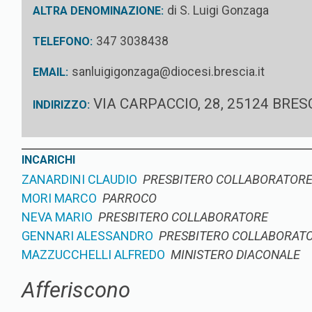
di S. Luigi Gonzaga
ALTRA DENOMINAZIONE:
347 3038438
TELEFONO:
sanluigigonzaga@diocesi.brescia.it
EMAIL:
VIA CARPACCIO, 28, 25124 BRES
INDIRIZZO:
INCARICHI
ZANARDINI CLAUDIO
PRESBITERO COLLABORATOR
MORI MARCO
PARROCO
NEVA MARIO
PRESBITERO COLLABORATORE
GENNARI ALESSANDRO
PRESBITERO COLLABORATO
MAZZUCCHELLI ALFREDO
MINISTERO DIACONALE
Afferiscono