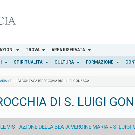
AZIONI
TROVA
AREA RISERVATA
I
SPIRITUALITÀ
CULTURA
FORMAZIONE
CON
MARIA
»
S. LUIGI GONZAGA PARROCCHIA DI S. LUIGI GONZAGA
ROCCHIA DI S. LUIGI GO
LE VISITAZIONE DELLA BEATA VERGINE MARIA
»
S. LUIGI