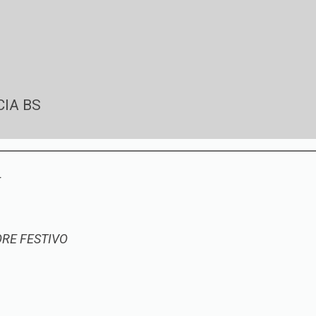
CIA BS
E
RE FESTIVO