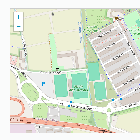
S. LUIGI GONZAGA PARROCCHIA DI S. LUIGI GONZAGA
+
−