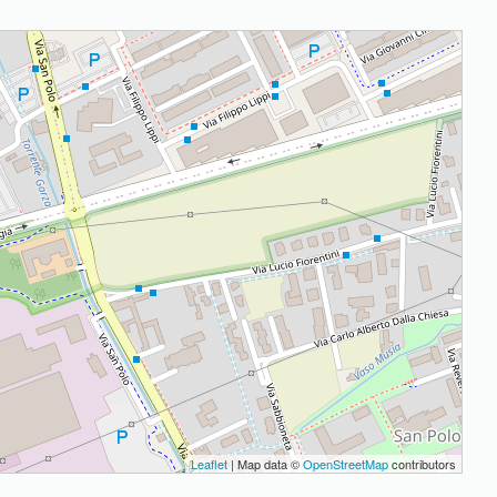
Leaflet
| Map data ©
OpenStreetMap
contributors