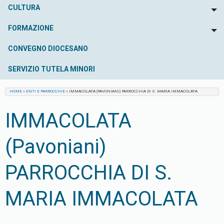
CULTURA
To
FORMAZIONE
To
CONVEGNO DIOCESANO
SERVIZIO TUTELA MINORI
HOME
»
ENTI E PARROCCHIE
»
IMMACOLATA (PAVONIANI) PARROCCHIA DI S. MARIA IMMACOLATA
IMMACOLATA
(Pavoniani)
PARROCCHIA DI S.
MARIA IMMACOLATA