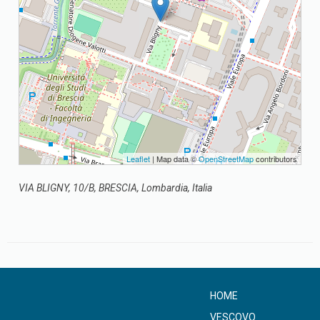
Leaflet
| Map data ©
OpenStreetMap
contributors
VIA BLIGNY, 10/B, BRESCIA, Lombardia, Italia
HOME
VESCOVO