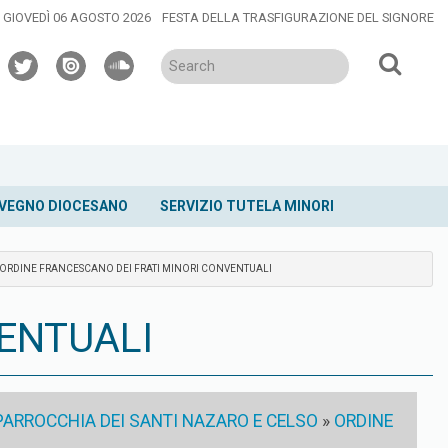
GIOVEDÌ 06 AGOSTO 2026
FESTA DELLA TRASFIGURAZIONE DEL SIGNORE
twitter
issuu
soundcloud
VEGNO DIOCESANO
SERVIZIO TUTELA MINORI
ORDINE FRANCESCANO DEI FRATI MINORI CONVENTUALI
ENTUALI
PARROCCHIA DEI SANTI NAZARO E CELSO
»
ORDINE