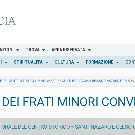
AZIONI
TROVA
AREA RISERVATA
I
SPIRITUALITÀ
CULTURA
FORMAZIONE
CON
LE DEL CENTRO STORICO
»
SANTI NAZARO E CELSO PARROCCHIA DEI SANTI NAZARO E CELSO
»
DEI FRATI MINORI CONV
STORALE DEL CENTRO STORICO
»
SANTI NAZARO E CELSO 