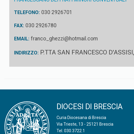
030 2926701
TELEFONO:
030 2926780
FAX:
franco_ghezzi@hotmail.com
EMAIL:
P.TTA SAN FRANCESCO D'ASSISI,
INDIRIZZO:
DIOCESI DI BRESCIA
Curia Diocesana di Brescia
Via Trieste, 13 - 25121 Brescia
Tel.
030.3722.1