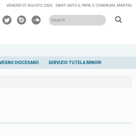
VENERDÌ 07 AGOSTO 2026
SANTI SISTO II, PAPA, E COMPAGNI, MARTIRI
twitter
issuu
soundcloud
VEGNO DIOCESANO
SERVIZIO TUTELA MINORI