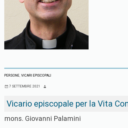
PERSONE
,
VICARI EPISCOPALI
7 SETTEMBRE 2021
Vicario episcopale per la Vita Co
mons. Giovanni Palamini