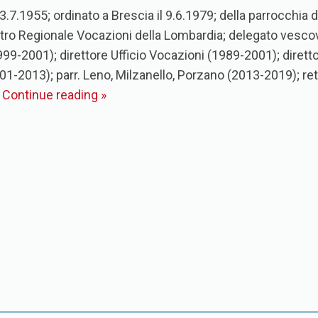
 3.7.1955; ordinato a Brescia il 9.6.1979; della parrocchia
ntro Regionale Vocazioni della Lombardia; delegato vesc
99-2001); direttore Ufficio Vocazioni (1989-2001); diretto
-2013); parr. Leno, Milzanello, Porzano (2013-2019); retto
…
Continue reading
»