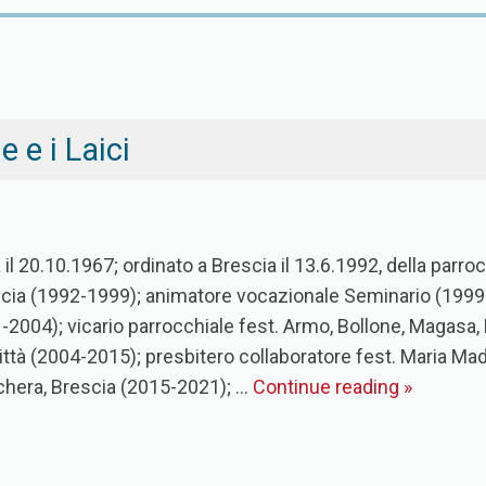
 e i Laici
il 20.10.1967; ordinato a Brescia il 13.6.1992, della parro
cia (1992-1999); animatore vocazionale Seminario (1999-
1-2004); vicario parrocchiale fest. Armo, Bollone, Magasa
 città (2004-2015); presbitero collaboratore fest. Maria Ma
lchera, Brescia (2015-2021); …
Continue reading
»