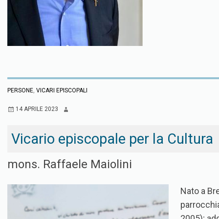
PERSONE
,
VICARI EPISCOPALI
14 APRILE 2023
Vicario episcopale per la Cultura
mons. Raffaele Maiolini
Nato a Bre
parrocchi
2005); add