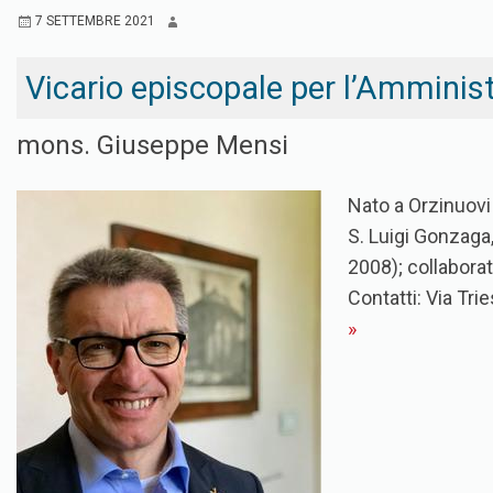
7 SETTEMBRE 2021
Vicario episcopale per l’Amminis
mons. Giuseppe Mensi
Nato a Orzinuovi 
S. Luigi Gonzaga,
2008); collabora
Contatti: Via Tr
»