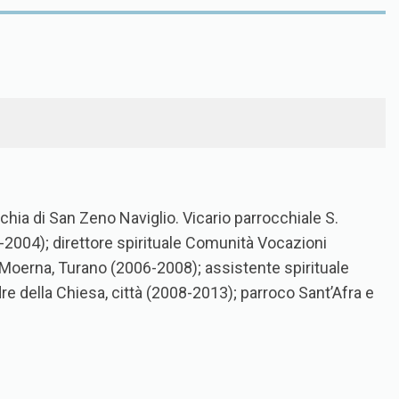
cchia di San Zeno Naviglio. Vicario parrocchiale S.
2004); direttore spirituale Comunità Vocazioni
, Moerna, Turano (2006-2008); assistente spirituale
dre della Chiesa, città (2008-2013); parroco Sant’Afra e