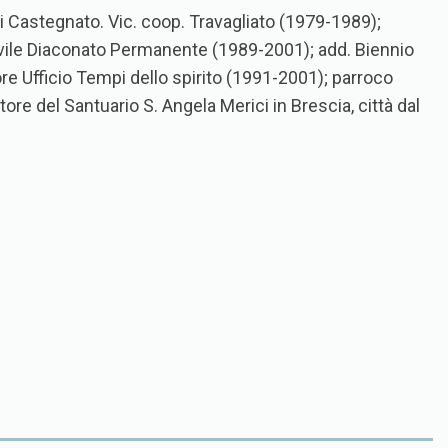
 di Castegnato. Vic. coop. Travagliato (1979-1989);
ovile Diaconato Permanente (1989-2001); add. Biennio
re Ufficio Tempi dello spirito (1991-2001); parroco
re del Santuario S. Angela Merici in Brescia, città dal