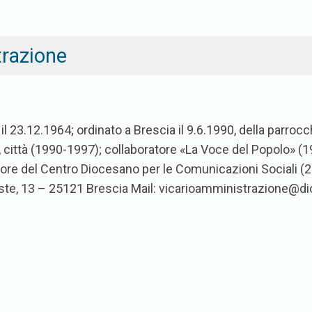
trazione
il 23.12.1964; ordinato a Brescia il 9.6.1990, della parrocch
 città (1990-1997); collaboratore «La Voce del Popolo» (19
tore del Centro Diocesano per le Comunicazioni Sociali (2
ieste, 13 – 25121 Brescia Mail: vicarioamministrazione@di