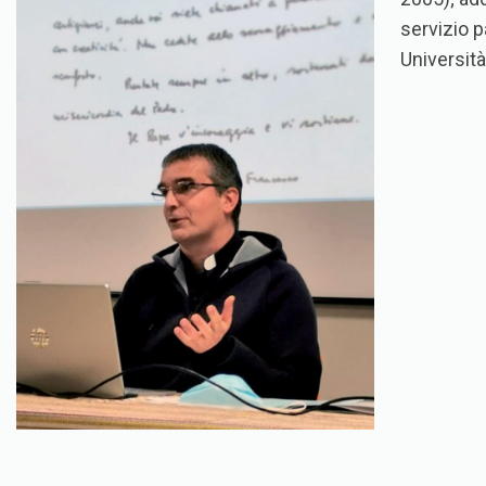
servizio 
Universit