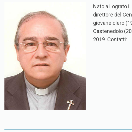
Nato a Lograto il
direttore del Ce
giovane clero (19
Castenedolo (2001
2019. Contatti: 