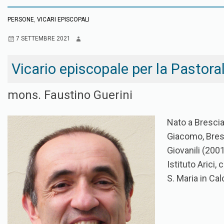
PERSONE
,
VICARI EPISCOPALI
7 SETTEMBRE 2021
Vicario episcopale per la Pastorale
mons. Faustino Guerini
Nato a Brescia 
Giacomo, Bres
Giovanili (200
Istituto Arici,
S. Maria in Ca