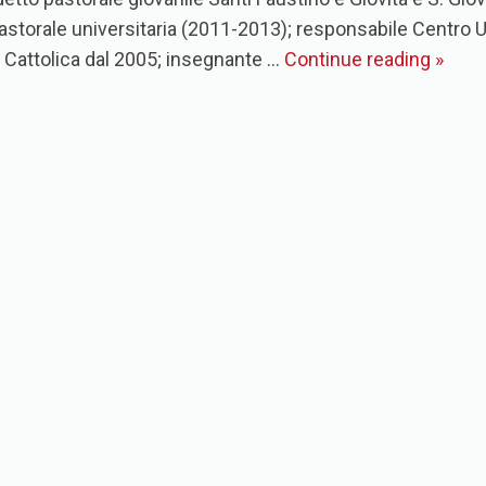
pastorale universitaria (2011-2013); responsabile Centro
à Cattolica dal 2005; insegnante …
Continue reading
»