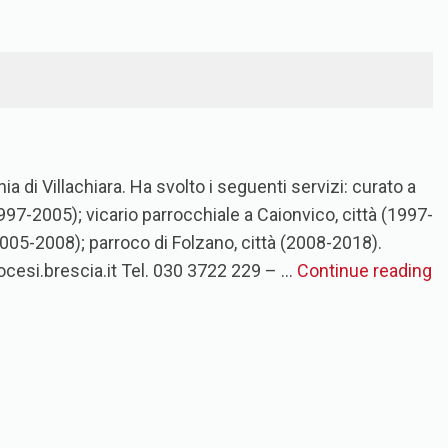
ia di Villachiara. Ha svolto i seguenti servizi: curato a
97-2005); vicario parrocchiale a Caionvico, città (1997-
005-2008); parroco di Folzano, città (2008-2018).
ocesi.brescia.it Tel. 030 3722 229 – …
Continue reading