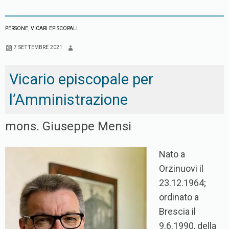
PERSONE
,
VICARI EPISCOPALI
7 SETTEMBRE 2021
Vicario episcopale per
l’Amministrazione
mons. Giuseppe Mensi
Nato a
Orzinuovi il
23.12.1964;
ordinato a
Brescia il
9.6.1990, della