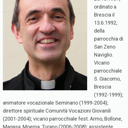
ordinato a
Brescia il
13.6.1992,
della
parrocchia di
San Zeno
Naviglio.
Vicario
parrocchiale
S. Giacomo,
Brescia
(1992-1999);
animatore vocazionale Seminario (1999-2004);
direttore spirituale Comunità Vocazioni Giovanili
(2001-2004); vicario parrocchiale fest. Armo, Bollone,
Magasa, Moerna, Turano (2006-2008); assistente