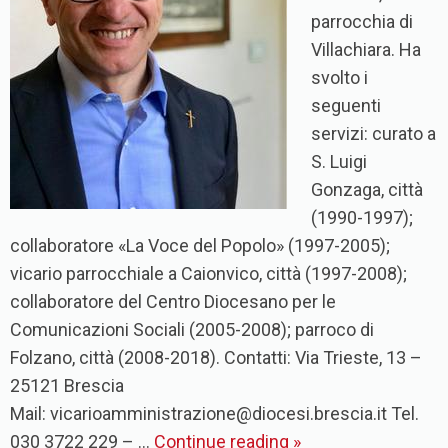
parrocchia di
Villachiara. Ha
svolto i
seguenti
servizi: curato a
S. Luigi
Gonzaga, città
(1990-1997);
collaboratore «La Voce del Popolo» (1997-2005);
vicario parrocchiale a Caionvico, città (1997-2008);
collaboratore del Centro Diocesano per le
Comunicazioni Sociali (2005-2008); parroco di
Folzano, città (2008-2018). Contatti: Via Trieste, 13 –
25121 Brescia
Mail: vicarioamministrazione@diocesi.brescia.it Tel.
030 3722 229 – …
Continue reading
»