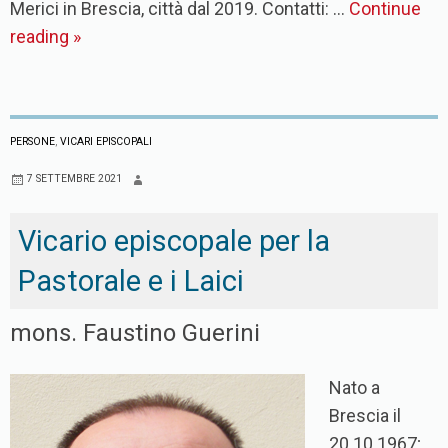
Merici in Brescia, città dal 2019. Contatti: …
Continue
reading
»
PERSONE
,
VICARI EPISCOPALI
7 SETTEMBRE 2021
Vicario episcopale per la
Pastorale e i Laici
mons. Faustino Guerini
Nato a
Brescia il
20.10.1967;