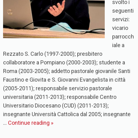
svolto i
seguenti
servizi:
vicario
parrocch
iale a
Rezzato S. Carlo (1997-2000); presbitero
collaboratore a Pompiano (2000-2003); studente a
Roma (2003-2005); addetto pastorale giovanile Santi
Faustino e Giovita e S. Giovanni Evangelista in città
(2005-2011); responsabile servizio pastorale
universitaria (2011-2013); responsabile Centro
Universitario Diocesano (CUD) (2011-2013);
insegnante Università Cattolica dal 2005; insegnante
…
Continue reading
»