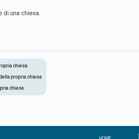
 di una chiesa.
ropria chiesa
della propria chiesa
pria chiesa
HOME