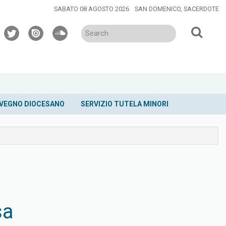
SABATO 08 AGOSTO 2026
SAN DOMENICO, SACERDOTE
twitter
issuu
soundcloud
VEGNO DIOCESANO
SERVIZIO TUTELA MINORI
sa