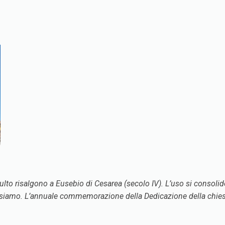
 culto risalgono a Eusebio di Cesarea (secolo IV). L’uso si consoli
i usiamo. L’annuale commemorazione della Dedicazione della chiesa