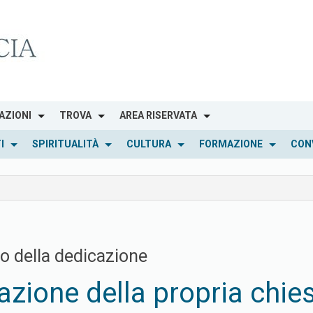
AZIONI
TROVA
AREA RISERVATA
I
SPIRITUALITÀ
CULTURA
FORMAZIONE
CON
rno della dedicazione
azione della propria chie