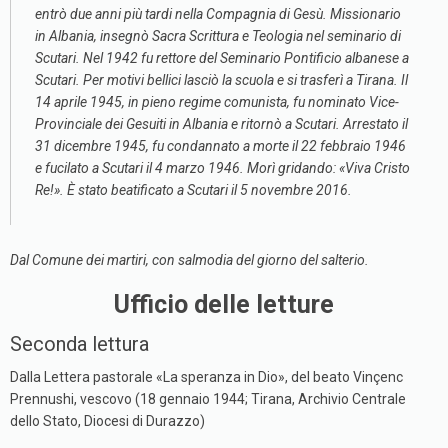
entrò due anni più tardi nella Compagnia di Gesù. Missionario
in Albania, insegnò Sacra Scrittura e Teologia nel seminario di
Scutari. Nel 1942 fu rettore del Seminario Pontificio albanese a
Scutari. Per motivi bellici lasciò la scuola e si trasferì a Tirana. Il
14 aprile 1945, in pieno regime comunista, fu nominato Vice-
Provinciale dei Gesuiti in Albania e ritornò a Scutari. Arrestato il
31 dicembre 1945, fu condannato a morte il 22 febbraio 1946
e fucilato a Scutari il 4 marzo 1946. Morì gridando: «Viva Cristo
Re!». È stato beatificato a Scutari il 5 novembre 2016.
Dal Comune dei martiri, con salmodia del giorno del salterio.
Ufficio delle letture
Seconda lettura
Dalla Lettera pastorale «La speranza in Dio», del beato Vinçenc
Prennushi, vescovo (18 gennaio 1944; Tirana, Archivio Centrale
dello Stato, Diocesi di Durazzo)