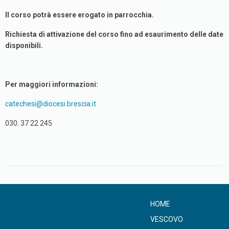
Il corso potrà essere erogato in parrocchia.
Richiesta di attivazione del corso fino ad esaurimento delle date
disponibili.
Per maggiori informazioni:
catechesi@diocesi.brescia.it
030. 37 22 245
HOME
VESCOVO