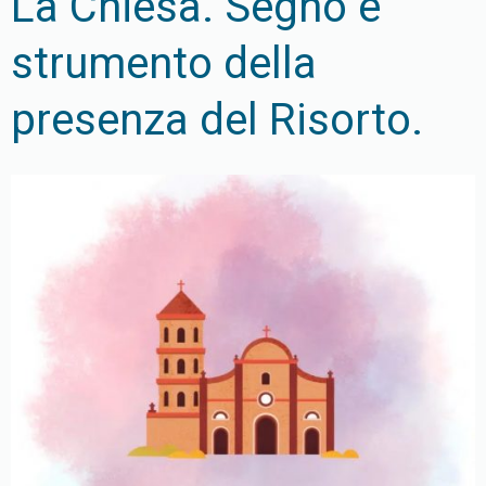
La Chiesa. Segno e
strumento della
presenza del Risorto.