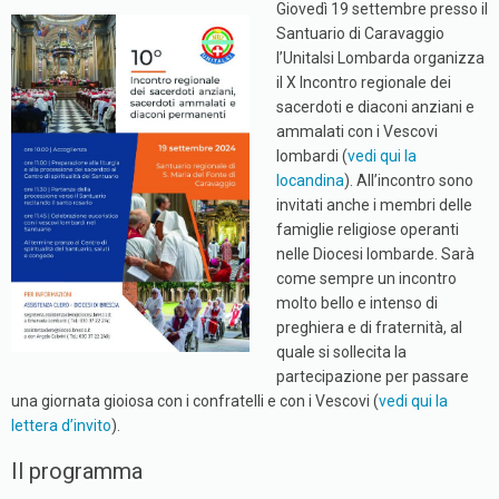
Giovedì 19 settembre presso il
Santuario di Caravaggio
l’Unitalsi Lombarda organizza
il X Incontro regionale dei
sacerdoti e diaconi anziani e
ammalati con i Vescovi
lombardi (
vedi qui la
locandina
). All’incontro sono
invitati anche i membri delle
famiglie religiose operanti
nelle Diocesi lombarde. Sarà
come sempre un incontro
molto bello e intenso di
preghiera e di fraternità, al
quale si sollecita la
partecipazione per passare
una giornata gioiosa con i confratelli e con i Vescovi (
vedi qui la
lettera d’invito
).
Il programma